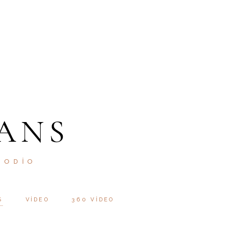
ANS
 ODIO
S
VIDEO
360 VIDEO