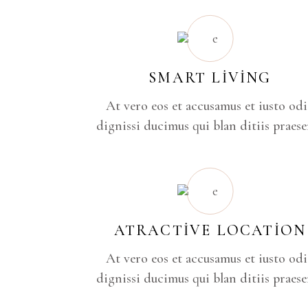
SMART LIVING
At vero eos et accusamus et iusto od
dignissi ducimus qui blan ditiis praese
ATRACTIVE LOCATION
At vero eos et accusamus et iusto od
dignissi ducimus qui blan ditiis praese