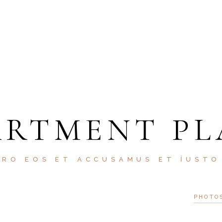
ARTMENT PL
ERO EOS ET ACCUSAMUS ET IUSTO
PHOTO