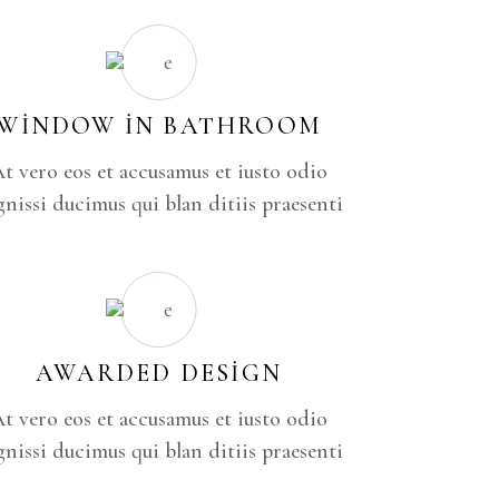
WINDOW IN BATHROOM
t vero eos et accusamus et iusto odio
gnissi ducimus qui blan ditiis praesenti
AWARDED DESIGN
t vero eos et accusamus et iusto odio
gnissi ducimus qui blan ditiis praesenti