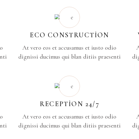
ECO CONSTRUCTION
io
At vero eos et accusamus et iusto odio
A
nti
dignissi ducimus qui blan ditiis praesenti
di
RECEPTION 24/7
io
At vero eos et accusamus et iusto odio
A
nti
dignissi ducimus qui blan ditiis praesenti
di