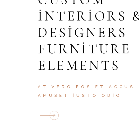
INTERIORS 
DESIGNERS
FURNITURE
ELEMENTS
AT VERO EOS ET ACCUS
AMUSET IUSTO ODIO