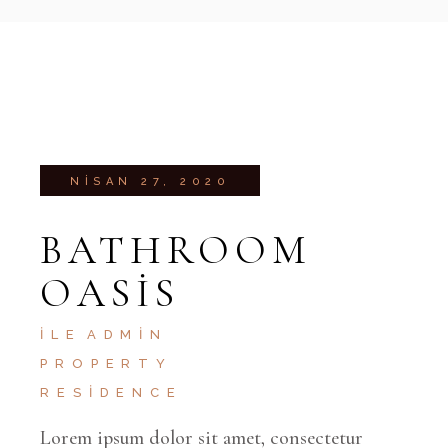
NISAN 27, 2020
BATHROOM
OASIS
İLE
ADMIN
PROPERTY
RESIDENCE
Lorem ipsum dolor sit amet, consectetur