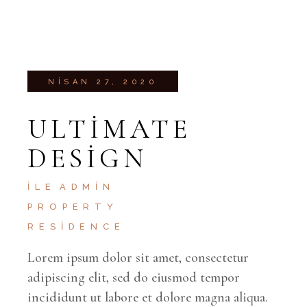
NISAN 27, 2020
ULTIMATE
DESIGN
İLE
ADMIN
PROPERTY
RESIDENCE
Lorem ipsum dolor sit amet, consectetur
adipiscing elit, sed do eiusmod tempor
incididunt ut labore et dolore magna aliqua.