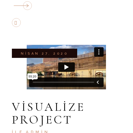
NISAN 27, 2020
VISUALIZE
PROJECT
İLE
ADMIN