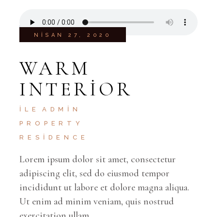
NISAN 27, 2020
WARM
INTERIOR
İLE
ADMIN
PROPERTY
RESIDENCE
Lorem ipsum dolor sit amet, consectetur
adipiscing elit, sed do eiusmod tempor
incididunt ut labore et dolore magna aliqua.
Ut enim ad minim veniam, quis nostrud
exercitation ullam