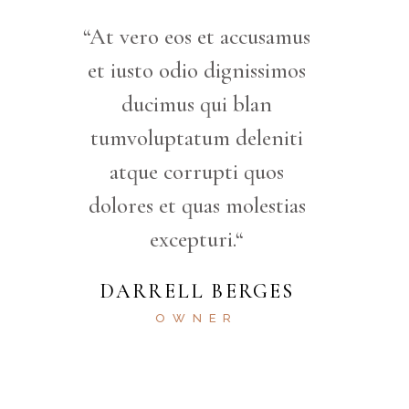
“At vero eos et accusamus
et iusto odio dignissimos
ducimus qui blan
tumvoluptatum deleniti
atque corrupti quos
dolores et quas molestias
excepturi.“
DARRELL BERGES
OWNER