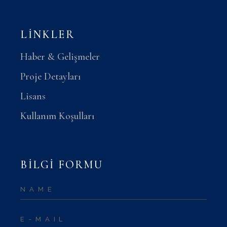
LINKLER
Haber & Gelişmeler
Proje Detayları
Lisans
Kullanım Koşulları
BİLGİ FORMU